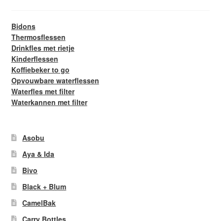
Bidons
Thermosflessen
Drinkfles met rietje
Kinderflessen
Koffiebeker to go
Opvouwbare waterflessen
Waterfles met filter
Waterkannen met filter
Asobu
Aya & Ida
Bivo
Black + Blum
CamelBak
Carry Bottles