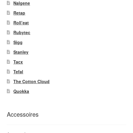
Nalgene
Retap
Roll’eat
Rubytec
Sigg
Stanley
Tacx
Tefal
The Cotton Cloud
Quokka
Accessoires