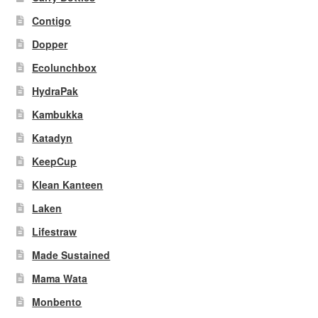
Contigo
Dopper
Ecolunchbox
HydraPak
Kambukka
Katadyn
KeepCup
Klean Kanteen
Laken
Lifestraw
Made Sustained
Mama Wata
Monbento