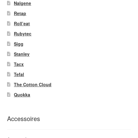
Nalgene
Retap
Roll’eat
Rubytec
Sigg
Stanley
Tacx
Tefal
The Cotton Cloud
Quokka
Accessoires