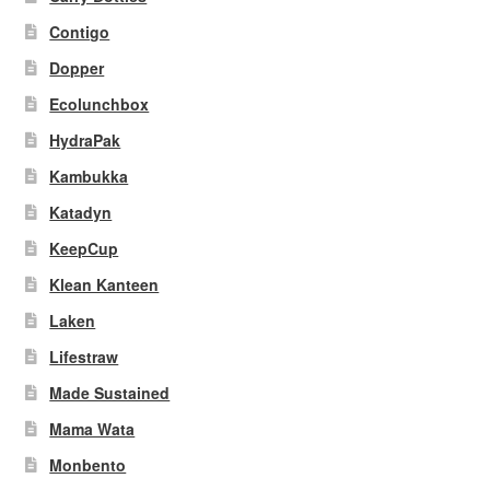
Contigo
Dopper
Ecolunchbox
HydraPak
Kambukka
Katadyn
KeepCup
Klean Kanteen
Laken
Lifestraw
Made Sustained
Mama Wata
Monbento