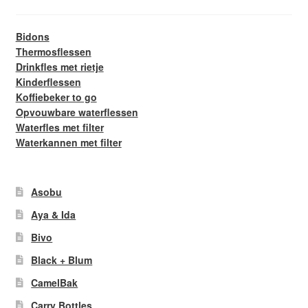
Bidons
Thermosflessen
Drinkfles met rietje
Kinderflessen
Koffiebeker to go
Opvouwbare waterflessen
Waterfles met filter
Waterkannen met filter
Asobu
Aya & Ida
Bivo
Black + Blum
CamelBak
Carry Bottles