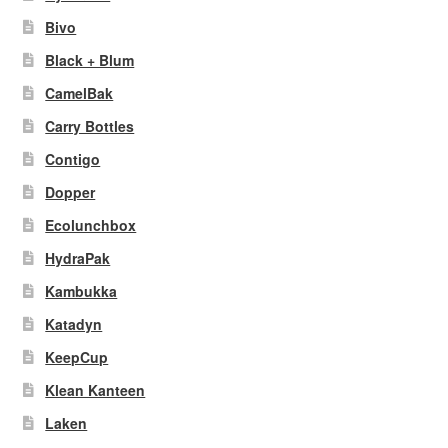
Bivo
Black + Blum
CamelBak
Carry Bottles
Contigo
Dopper
Ecolunchbox
HydraPak
Kambukka
Katadyn
KeepCup
Klean Kanteen
Laken