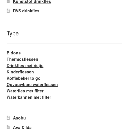
Kunststof drinkfles
RVS drinkfles
Type
Bidons
Thermosflessen
Drinkfles met rietje
Kinderflessen
Koffiebeker to go
Opvouwbare waterflessen
Waterfles met filter
Waterkannen met filter
Asobu
Aya & Ida