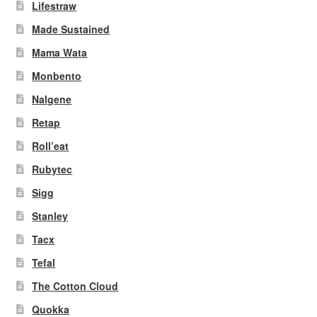
Lifestraw
Made Sustained
Mama Wata
Monbento
Nalgene
Retap
Roll’eat
Rubytec
Sigg
Stanley
Tacx
Tefal
The Cotton Cloud
Quokka