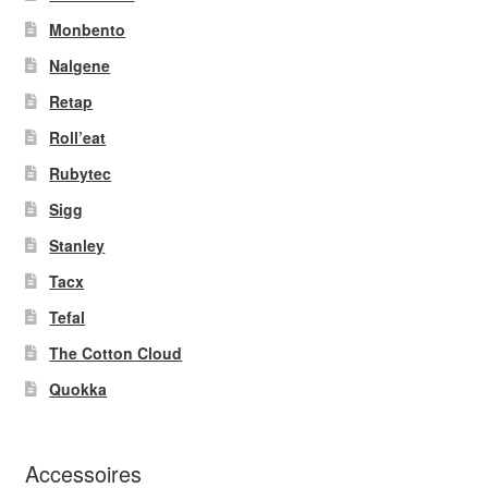
Monbento
Nalgene
Retap
Roll’eat
Rubytec
Sigg
Stanley
Tacx
Tefal
The Cotton Cloud
Quokka
Accessoires