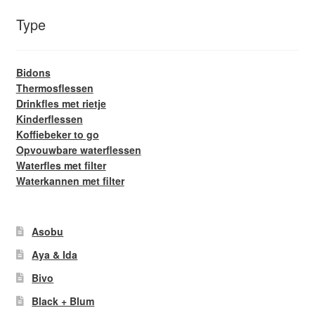
Type
Bidons
Thermosflessen
Drinkfles met rietje
Kinderflessen
Koffiebeker to go
Opvouwbare waterflessen
Waterfles met filter
Waterkannen met filter
Asobu
Aya & Ida
Bivo
Black + Blum