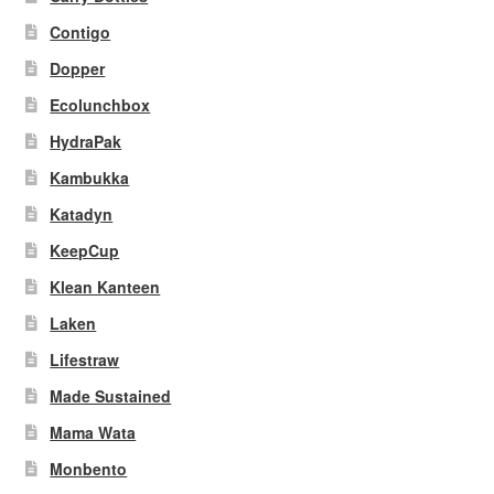
Contigo
Dopper
Ecolunchbox
HydraPak
Kambukka
Katadyn
KeepCup
Klean Kanteen
Laken
Lifestraw
Made Sustained
Mama Wata
Monbento