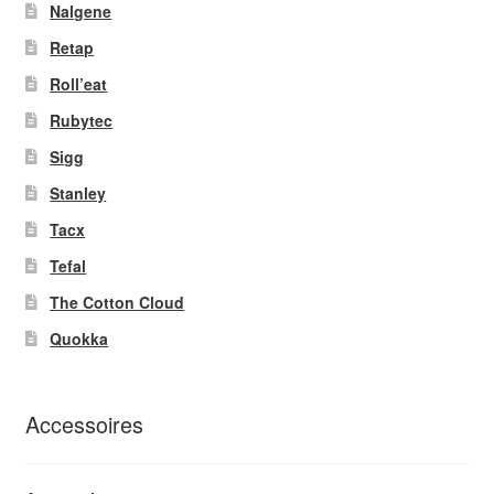
Nalgene
Retap
Roll’eat
Rubytec
Sigg
Stanley
Tacx
Tefal
The Cotton Cloud
Quokka
Accessoires