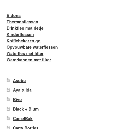
Bidons
Thermosflessen
Drinkfles met rietje
Kinderflessen
Koffiebeker to go
Opvouwbare waterflessen
Waterfles met filter
Waterkannen met filter
Asobu
Aya & Ida
Bivo
Black + Blum
CamelBak
Carry Bottles