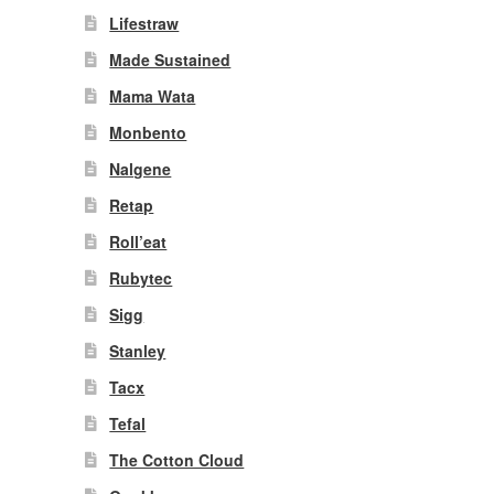
Lifestraw
Made Sustained
Mama Wata
Monbento
Nalgene
Retap
Roll’eat
Rubytec
Sigg
Stanley
Tacx
Tefal
The Cotton Cloud