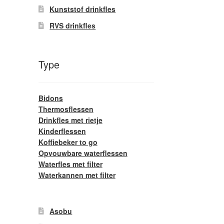
Kunststof drinkfles
RVS drinkfles
Type
Bidons
Thermosflessen
Drinkfles met rietje
Kinderflessen
Koffiebeker to go
Opvouwbare waterflessen
Waterfles met filter
Waterkannen met filter
Asobu