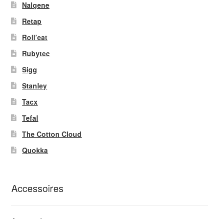
Nalgene
Retap
Roll’eat
Rubytec
Sigg
Stanley
Tacx
Tefal
The Cotton Cloud
Quokka
Accessoires