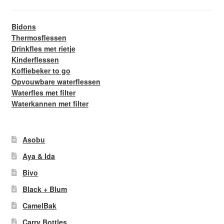
Bidons
Thermosflessen
Drinkfles met rietje
Kinderflessen
Koffiebeker to go
Opvouwbare waterflessen
Waterfles met filter
Waterkannen met filter
Asobu
Aya & Ida
Bivo
Black + Blum
CamelBak
Carry Bottles