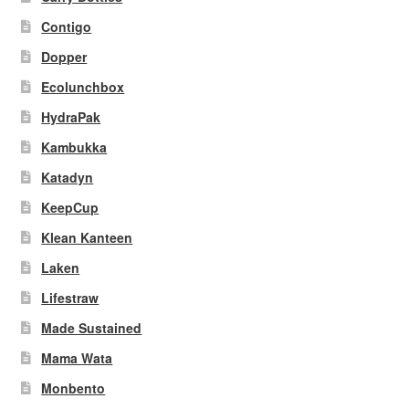
Contigo
Dopper
Ecolunchbox
HydraPak
Kambukka
Katadyn
KeepCup
Klean Kanteen
Laken
Lifestraw
Made Sustained
Mama Wata
Monbento