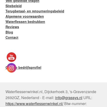
Veel gestelde vragen
Sitebeleid
Terugbetaal- en retourneringsbeleid
Algemene voorwaarden
Waterflessen bedrukken
Reviews
Blog
Contact
Google bedrijfsprofiel
Waterflessenwinkel.nl
,
Dijckerhoek 3
,
's-Gravenzande
2692GZ
,
Nederland
-
E-mail:
info@grassys.nl
URL:
https://www.waterflessenwinkel.nl/
Btw-nummer: