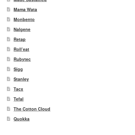
Mama Wata
Monbento
Nalgene
Retap
Roll’eat
Rubytec
Sigg
Stanley
Tacx
Tefal
The Cotton Cloud
Quokka