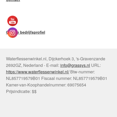
Google bedrijfsprofiel
Waterflessenwinkel.nl
,
Dijckerhoek 3
,
's-Gravenzande
2692GZ
,
Nederland
-
E-mail:
info@grassys.nl
URL:
https://www.waterflessenwinkel.nl/
Btw-nummer:
NL857719579B01
Fiscaal nummer:
NL857719579B01
Kamer-van-Koophandelnummer: 69075654
Prijsindicatie: $$