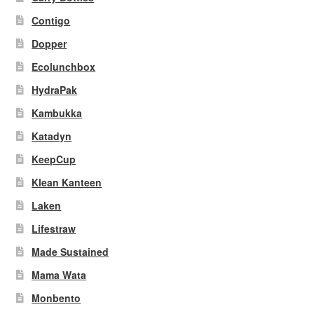
Contigo
Dopper
Ecolunchbox
HydraPak
Kambukka
Katadyn
KeepCup
Klean Kanteen
Laken
Lifestraw
Made Sustained
Mama Wata
Monbento