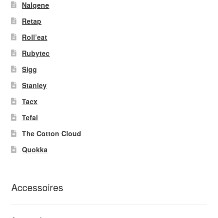
Nalgene
Retap
Roll’eat
Rubytec
Sigg
Stanley
Tacx
Tefal
The Cotton Cloud
Quokka
Accessoires