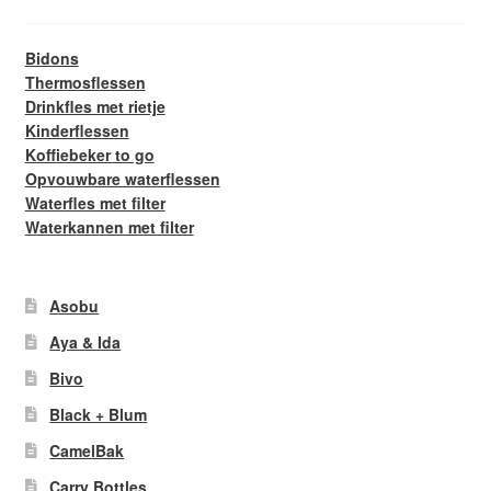
Bidons
Thermosflessen
Drinkfles met rietje
Kinderflessen
Koffiebeker to go
Opvouwbare waterflessen
Waterfles met filter
Waterkannen met filter
Asobu
Aya & Ida
Bivo
Black + Blum
CamelBak
Carry Bottles