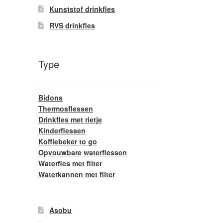
Kunststof drinkfles
RVS drinkfles
Type
Bidons
Thermosflessen
Drinkfles met rietje
Kinderflessen
Koffiebeker to go
Opvouwbare waterflessen
Waterfles met filter
Waterkannen met filter
Asobu