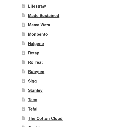
Lifestraw
Made Sustained
Mama Wata
Monbento
Nalgene
Retap
Roll’eat
Rubytec
Sigg
Stanley
Tacx
Tefal
The Cotton Cloud