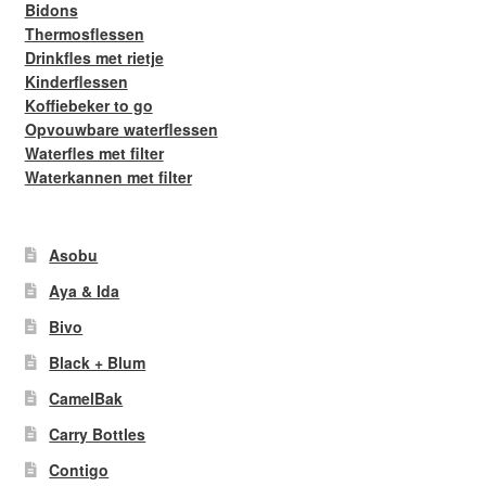
Bidons
Thermosflessen
Drinkfles met rietje
Kinderflessen
Koffiebeker to go
Opvouwbare waterflessen
Waterfles met filter
Waterkannen met filter
Asobu
Aya & Ida
Bivo
Black + Blum
CamelBak
Carry Bottles
Contigo