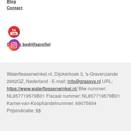
Blog
Contact
Google bedrijfsprofiel
Waterflessenwinkel.nl
,
Dijckerhoek 3
,
's-Gravenzande
2692GZ
,
Nederland
-
E-mail:
info@grassys.nl
URL:
https://www.waterflessenwinkel.nl/
Btw-nummer:
NL857719579B01
Fiscaal nummer:
NL857719579B01
Kamer-van-Koophandelnummer: 69075654
Prijsindicatie: $$