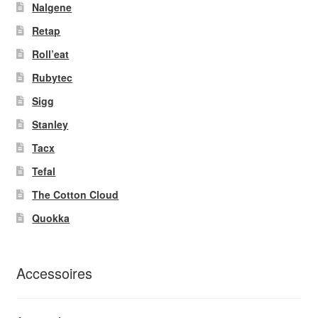
Nalgene
Retap
Roll’eat
Rubytec
Sigg
Stanley
Tacx
Tefal
The Cotton Cloud
Quokka
Accessoires