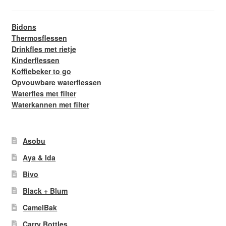
Bidons
Thermosflessen
Drinkfles met rietje
Kinderflessen
Koffiebeker to go
Opvouwbare waterflessen
Waterfles met filter
Waterkannen met filter
Asobu
Aya & Ida
Bivo
Black + Blum
CamelBak
Carry Bottles