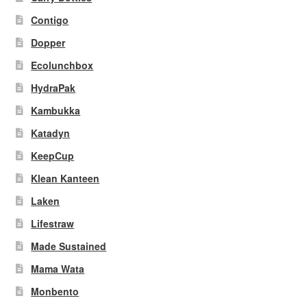
Contigo
Dopper
Ecolunchbox
HydraPak
Kambukka
Katadyn
KeepCup
Klean Kanteen
Laken
Lifestraw
Made Sustained
Mama Wata
Monbento